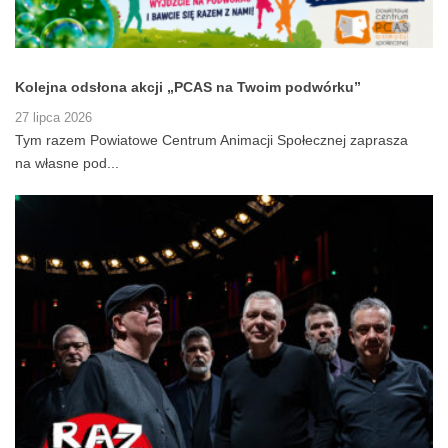
Kolejna odsłona akcji „PCAS na Twoim podwórku”
27 lipca 2026
Tym razem Powiatowe Centrum Animacji Społecznej zaprasza
na własne pod...