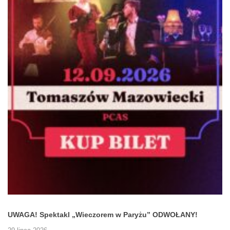
UWAGA! Spektakl „Wieczorem w Paryżu” ODWOŁANY!