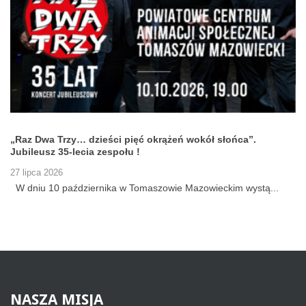
„Raz Dwa Trzy… dzieści pięć okrążeń wokół słońca”.
Jubileusz 35-lecia zespołu !
27 lipca 2026
W dniu 10 października w Tomaszowie Mazowieckim wystą...
NASZA
MISJA