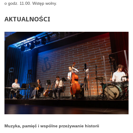
o godz. 11.00. Wstęp wolny.
AKTUALNOŚCI
Muzyka, pamięć i wspólne przeżywanie historii