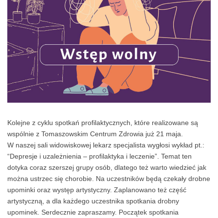
Kolejne z cyklu spotkań profilaktycznych, które realizowane są
wspólnie z Tomaszowskim Centrum Zdrowia już 21 maja.
W naszej sali widowiskowej lekarz specjalista wygłosi wykład pt.:
“Depresje i uzależnienia – profilaktyka i leczenie”. Temat ten
dotyka coraz szerszej grupy osób, dlatego też warto wiedzieć jak
można ustrzec się chorobie. Na uczestników będą czekały drobne
upominki oraz występ artystyczny. Zaplanowano też część
artystyczną, a dla każdego uczestnika spotkania drobny
upominek. Serdecznie zapraszamy. Początek spotkania