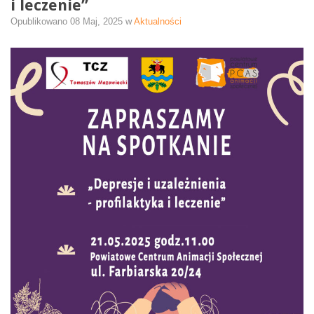
i leczenie”
Opublikowano
08 Maj, 2025
w
Aktualności