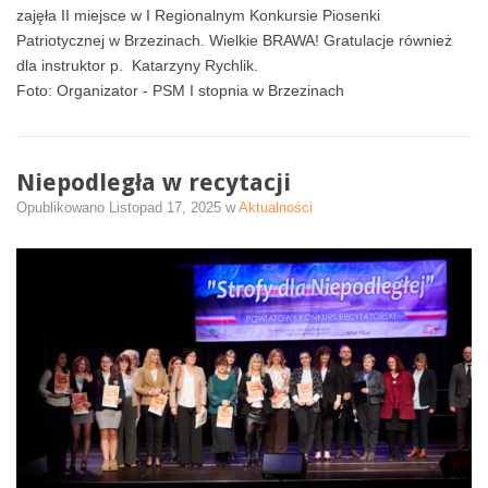
zajęła II miejsce w I Regionalnym Konkursie Piosenki
Patriotycznej w Brzezinach. Wielkie BRAWA! Gratulacje również
dla instruktor p. Katarzyny Rychlik.
Foto: Organizator - PSM I stopnia w Brzezinach
Niepodległa w recytacji
Opublikowano
Listopad 17, 2025
w
Aktualności