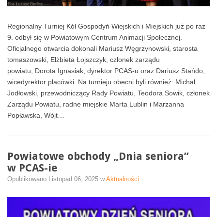
Regionalny Turniej Kół Gospodyń Wiejskich i Miejskich już po raz
9. odbył się w Powiatowym Centrum Animacji Społecznej.
Oficjalnego otwarcia dokonali Mariusz Węgrzynowski, starosta
tomaszowski, Elżbieta Łojszczyk, członek zarządu
powiatu, Dorota Ignasiak, dyrektor PCAS-u oraz Dariusz Stańdo,
wicedyrektor placówki. Na turnieju obecni byli również: Michał
Jodłowski, przewodniczący Rady Powiatu, Teodora Sowik, członek
Zarządu Powiatu, radne miejskie Marta Lublin i Marzanna
Popławska, Wójt…
Powiatowe obchody „Dnia seniora”
w PCAS-ie
Opublikowano
Listopad 06, 2025
w
Aktualności