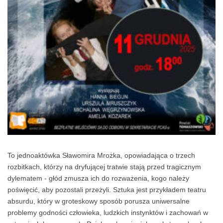
To jednoaktówka Sławomira Mrożka, opowiadająca o trzech
rozbitkach, którzy na dryfującej tratwie stają przed tragicznym
dylematem - głód zmusza ich do rozważenia, kogo należy
poświęcić, aby pozostali przeżyli. Sztuka jest przykładem teatru
absurdu, który w groteskowy sposób porusza uniwersalne
problemy godności człowieka, ludzkich instynktów i zachowań w