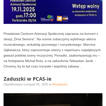
Powiatowe Centrum Animacji Społecznej zaprasza na koncert z
okazji „Dnia Seniora”. Na scenie zobaczymy wybitnego aktora
musicalowego, wokalistę jazzowego i rozrywkowego, Marcina
Jajkiewicza, który zaprezentuje utwory z repertuaru największych
gwiazd polskiej sceny muzycznej. Ponadto, zaakompaniują mu –
na fortepianie Michał Rota, a na saksofonie Sebastian Janik. -
Chcemy, by to był czas rozrywki i wspólnej zabawy…
Zaduszki w PCAS-ie
Opublikowano
Listopad 05, 2025
w
Aktualności