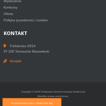
Wydarzenia
Konkursy
Oferta
Polityka prywatności i cookies
KONTAKT
Farbiarska 20/24
97-200 Tomaszów Mazowiecki
Kontakt
Copyright © 2026 Powiatowe Centrum Animacji Społecznej
Wszelkie prawa zastrzeżone.
Ta strona korzysta z ciasteczek aby