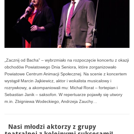
„Zacznij od Bacha” – wybrzmiało na rozpoczęcie koncertu z okazji
obchodów Powiatowego Dnia Seniora, które zorganizowało
Powiatowe Centrum Animacji Społecznej. Na scenie z koncertem
wystąpił Marcin Jajkiewicz, aktor i wokalista musicalowy i
rozrywkowy, a akompaniowali mu: Michał Rorat – fortepian i
Sebastian Janik – saksofon. W repertuarze pojawiły się utwory
m.in. Zbigniewa Wodeckiego, Andrzeja Zauchy…
Nasi młodzi aktorzy z grupy
teatralnej z kolejnymi sukcesami!