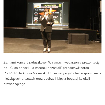
Za nami koncert zaduszkowy. W ramach wydarzenia prezentację
pn. „Ci co odeszli…a w sercu pozostali” przedstawił heros
Rock’n’Rolla Antoni Malewski. Uczestnicy wysłuchali wspomnień o
nieżyjących artystach oraz obejrzeli klipy z bogatej kolekcji
prowadzącego.