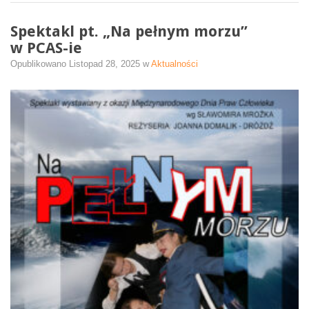
Spektakl pt. „Na pełnym morzu”
w PCAS-ie
Opublikowano
Listopad 28, 2025
w
Aktualności