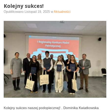
Kolejny sukces!
Opublikowano
Listopad 19, 2025
w
Aktualności
Kolejny sukces naszej podopiecznej! . Dominika Kwiatkowska