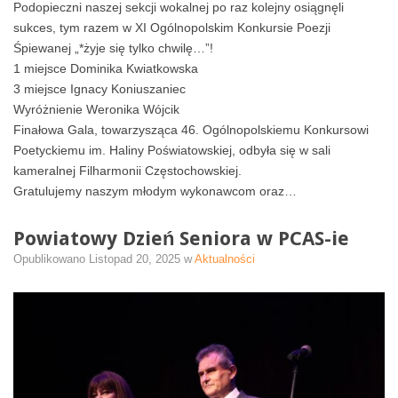
Podopieczni naszej sekcji wokalnej po raz kolejny osiągnęli
sukces, tym razem w XI Ogólnopolskim Konkursie Poezji
Śpiewanej „*żyje się tylko chwilę…”!
1 miejsce Dominika Kwiatkowska
3 miejsce Ignacy Koniuszaniec
Wyróżnienie Weronika Wójcik
Finałowa Gala, towarzysząca 46. Ogólnopolskiemu Konkursowi
Poetyckiemu im. Haliny Poświatowskiej, odbyła się w sali
kameralnej Filharmonii Częstochowskiej.
Gratulujemy naszym młodym wykonawcom oraz…
Powiatowy Dzień Seniora w PCAS-ie
Opublikowano
Listopad 20, 2025
w
Aktualności