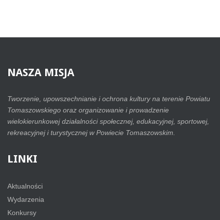
NASZA
MISJA
Tworzenie, upowszechnianie i ochrona kultury na terenie Powiatu
Tomaszowskiego oraz organizowanie i prowadzenie
wielokierunkowej działalności społecznej, edukacyjnej, sportowej,
rekreacyjnej i turystycznej w Powiecie Tomaszowskim.
LINKI
Aktualności
Wydarzenia
Konkursy