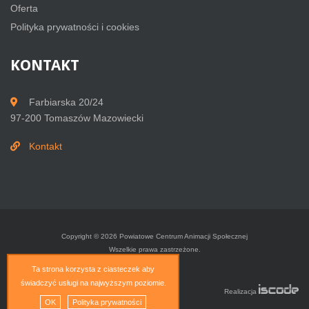
Oferta
Polityka prywatności i cookies
KONTAKT
Farbiarska 20/24
97-200 Tomaszów Mazowiecki
Kontakt
Copyright © 2026 Powiatowe Centrum Animacji Społecznej
Wszelkie prawa zastrzeżone.
Ta strona korzysta z ciasteczek aby
świadczyć usługi na najwyższym poziomie.
Facebook
Realizacja
OK
Polityka prywatności