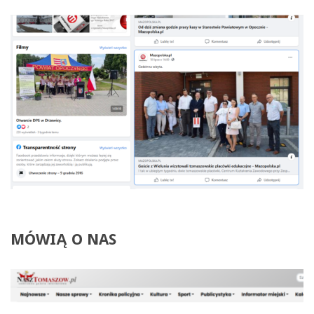
MÓWIĄ
O
NAS