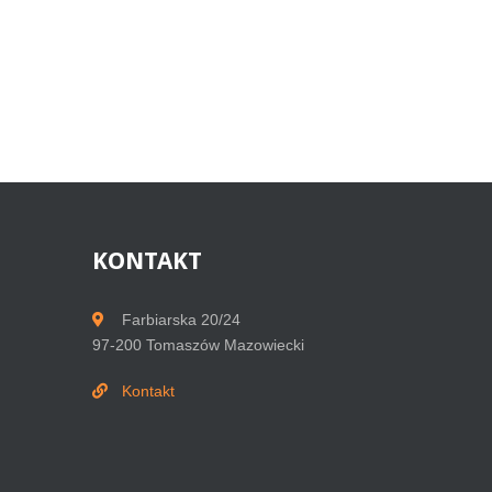
KONTAKT
Farbiarska 20/24
97-200 Tomaszów Mazowiecki
Kontakt