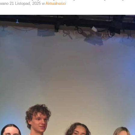
owano
21 Listopad, 2025
w
Aktualności