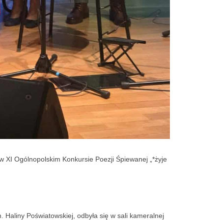
 w XI Ogólnopolskim Konkursie Poezji Śpiewanej „*żyje
Haliny Poświatowskiej, odbyła się w sali kameralnej