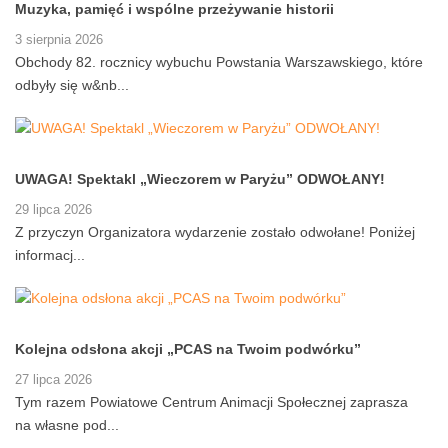
Muzyka, pamięć i wspólne przeżywanie historii
3 sierpnia 2026
Obchody 82. rocznicy wybuchu Powstania Warszawskiego, które
odbyły się w&nb...
UWAGA! Spektakl „Wieczorem w Paryżu” ODWOŁANY!
29 lipca 2026
Z przyczyn Organizatora wydarzenie zostało odwołane! Poniżej
informacj...
Kolejna odsłona akcji „PCAS na Twoim podwórku”
27 lipca 2026
Tym razem Powiatowe Centrum Animacji Społecznej zaprasza
na własne pod...