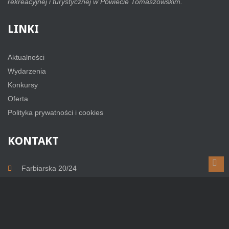
rekreacyjnej i turystycznej w Powiecie Tomaszowskim.
LINKI
Aktualności
Wydarzenia
Konkursy
Oferta
Polityka prywatności i cookies
KONTAKT
Bac
Farbiarska 20/24
to
97-200 Tomaszów Mazowiecki
top
Kontakt