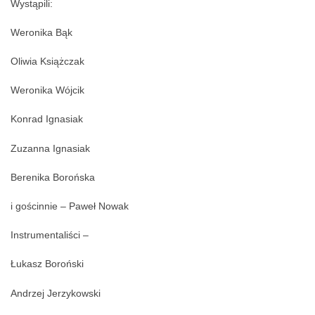
Wystąpili:
Weronika Bąk
Oliwia Książczak
Weronika Wójcik
Konrad Ignasiak
Zuzanna Ignasiak
Berenika Borońska
i gościnnie – Paweł Nowak
Instrumentaliści –
Łukasz Boroński
Andrzej Jerzykowski