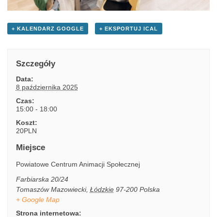
+ KALENDARZ GOOGLE
+ EKSPORTUJ ICAL
Szczegóły
Data:
8 października 2025
Czas:
15:00 - 18:00
Koszt:
20PLN
Miejsce
Powiatowe Centrum Animacji Społecznej
Farbiarska 20/24
Tomaszów Mazowiecki
,
Łódzkie
97-200
Polska
+ Google Map
Strona internetowa: