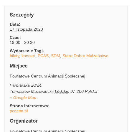
Szczegóły
Data:
17 listopada 2023
Czas:
19:00 - 20:30
Wydarzenie Tagi:
bilety
,
koncert
,
PCAS
,
SDM
,
Stare Dobre Małżeństwo
Miejsce
Powiatowe Centrum Animacji Społecznej
Farbiarska 20/24
Tomaszów Mazowiecki
,
Łódzkie
97-200
Polska
+ Google Map
Strona internetowa:
pcastm.pl
Organizator
Powiatowe Centrum Animacji Społecznej